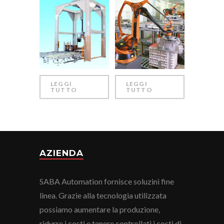
LEGGI
LEGGI
TUTTO
TUTTO
AZIENDA
SABA Automation fornisce soluzini fine
linea. Grazie alla tecnologia utilizzata
possiamo aumentare la produzione,
ridurre i costi e tenere controllati i costi di