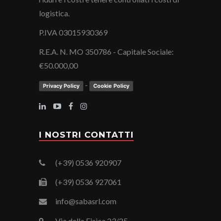
logistica.
P.IVA 03015930369
R.E.A. N. MO 350786 - Capitale Sociale:
€50.000,00
-
Privacy Policy
Cookie Policy
I NOSTRI CONTATTI
(+39) 0536 920907
(+39) 0536 927061
info@sabasrl.com
Via della Fisica 23/25