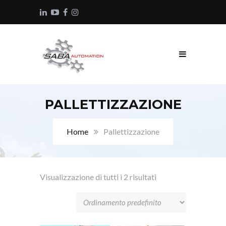
PALLETTIZZAZIONE
Home
Pallettizzazione
Visualizzazione di tutti i 2 risultati