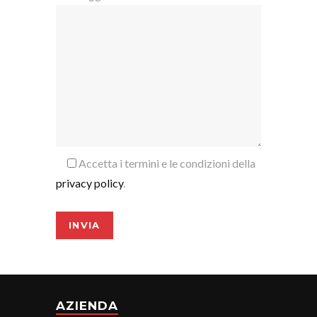
Accetta i termini e le condizioni della
privacy policy
.
AZIENDA