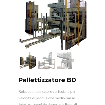
Pallettizzatore BD
Robot palletizzatore cartesiano per
velocità di produzione medio basse.
Adatto al servizio di una sola linea, di