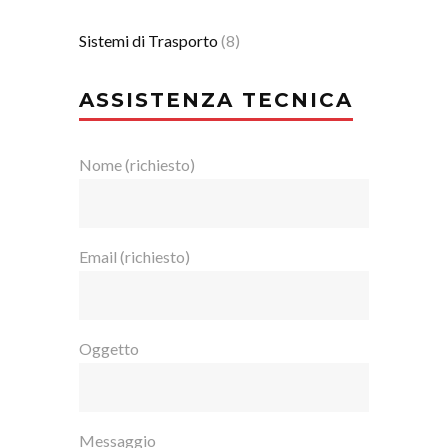
Sistemi di Trasporto
(8)
ASSISTENZA TECNICA
Nome (richiesto)
Email (richiesto)
Oggetto
Messaggio