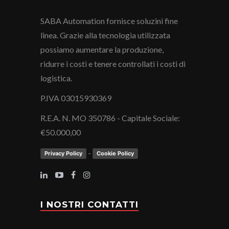
SABA Automation fornisce soluzini fine
linea. Grazie alla tecnologia utilizzata
possiamo aumentare la produzione,
ridurre i costi e tenere controllati i costi di
logistica.
P.IVA 03015930369
R.E.A. N. MO 350786 - Capitale Sociale:
€50.000,00
-
Privacy Policy
Cookie Policy
I NOSTRI CONTATTI