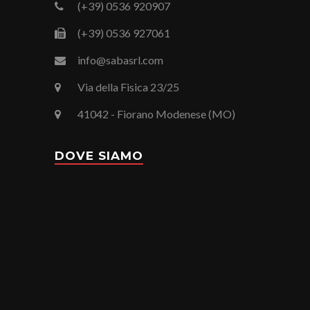
(+39) 0536 920907
(+39) 0536 927061
info@sabasrl.com
Via della Fisica 23/25
41042 - Fiorano Modenese (MO)
DOVE SIAMO