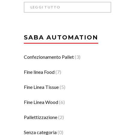
LEGGI TUTTO
SABA AUTOMATION
Confezionamento Pallet
(3)
Fine linea Food
(7)
Fine Linea Tissue
(5)
Fine Linea Wood
(6)
Pallettizzazione
(2)
Senza categoria
(0)