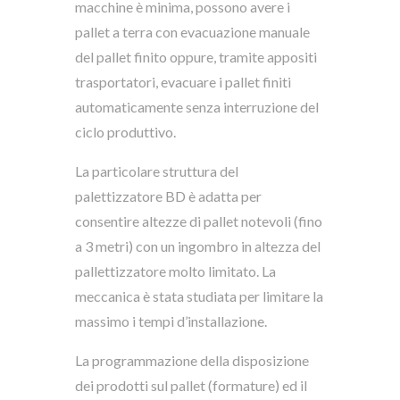
macchine è minima, possono avere i
pallet a terra con evacuazione manuale
del pallet finito oppure, tramite appositi
trasportatori, evacuare i pallet finiti
automaticamente senza interruzione del
ciclo produttivo.
La particolare struttura del
palettizzatore BD è adatta per
consentire altezze di pallet notevoli (fino
a 3 metri) con un ingombro in altezza del
pallettizzatore molto limitato. La
meccanica è stata studiata per limitare la
massimo i tempi d’installazione.
La programmazione della disposizione
dei prodotti sul pallet (formature) ed il