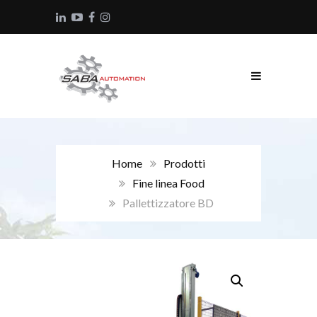
Home
Prodotti
Fine linea Food
Pallettizzatore BD